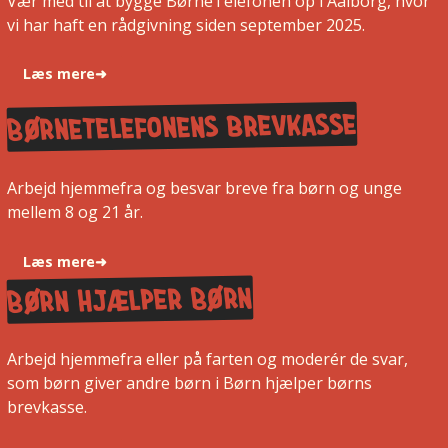
Vær med til at bygge BørneTelefonen op i Aalborg, hvor
vi har haft en rådgivning siden september 2025.
Læs mere
➜
Børnetelefonens brevkasse
Arbejd hjemmefra og besvar breve fra børn og unge
mellem 8 og 21 år.
Læs mere
➜
Børn Hjælper Børn
Arbejd hjemmefra eller på farten og moderér de svar,
som børn giver andre børn i Børn hjælper børns
brevkasse.