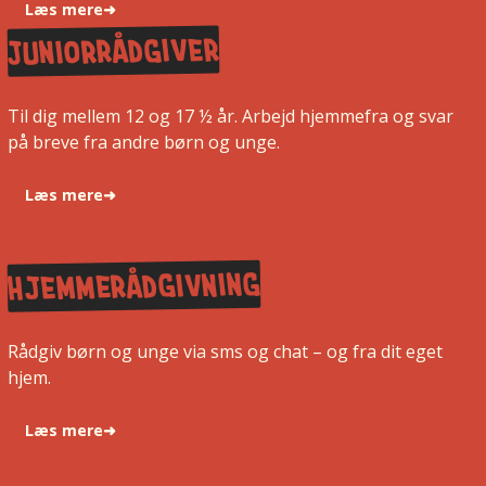
Læs mere
➜
Juniorrådgiver
Til dig mellem 12 og 17 ½ år. Arbejd hjemmefra og svar
på breve fra andre børn og unge.
Læs mere
➜
Hjemmerådgivning
Rådgiv børn og unge via sms og chat – og fra dit eget
hjem.
Læs mere
➜