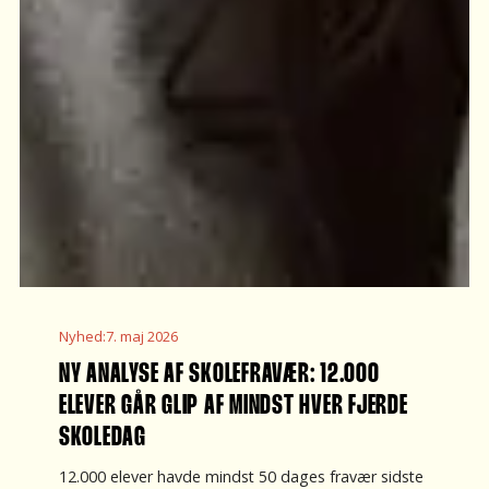
Nyhed
:
7. maj 2026
NY ANALYSE AF SKOLEFRAVÆR: 12.000
ELEVER GÅR GLIP AF MINDST HVER FJERDE
SKOLEDAG
12.000 elever havde mindst 50 dages fravær sidste