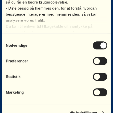
så du får en bedre brugeroplevelse.
- Dine besøg på hjemmesiden, for at forstå hvordan
besøgende interagerer med hjemmesiden, så vi kan
analysere vores trafik.
Du kan til enhver tid tilbagekalde dit samtykke på
hjemmesiden. Læs mere om brugen af cookies på vores
hjemmeside ved at klikke ’Vis indstillinger’ herunder.
Samtykkevalg
Nødvendige
Præferencer
Statistik
Marketing
Vis indstillinger