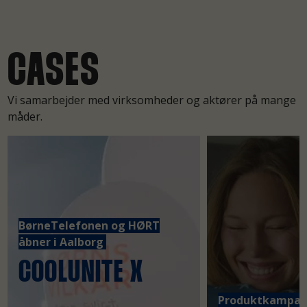
CASES
Vi samarbejder med virksomheder og aktører på mange
måder.
BørneTelefonen og HØRT
åbner i Aalborg
COOLUNITE X
Produktkampa