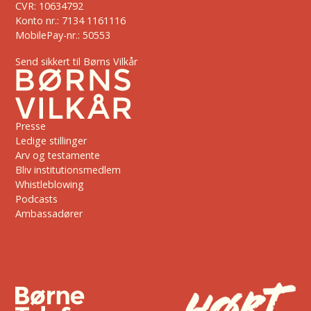
CVR: 10634792
Konto nr.: 7134 1161116
MobilePay-nr.: 50553
Send sikkert til Børns Vilkår
Presse
Ledige stillinger
Arv og testamente
Bliv institutionsmedlem
Whistleblowing
Podcasts
Ambassadører