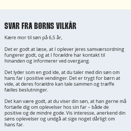
SVAR FRA BØRNS VILKÅR
Kære mor til søn på 6,5 år,
Det er godt at læse, at I oplever jeres samværsordning
fungerer godt, og at I forældre har kontakt til
hinanden og informerer ved overgang.
Det lyder som en god ide, at du taler med din søn om
hans far i positive vendinger. Det er trygt for børn at
vide, at deres forældre kan tale sammen og træffe
fælles beslutninger.
Det kan være godt, at du viser din søn, at han gerne må
fortælle dig om oplevelser hos sin far – både de
positive og de mindre gode. Vis interesse, anerkend din
søns oplevelser og undgå at sige noget dårligt om
hans far.