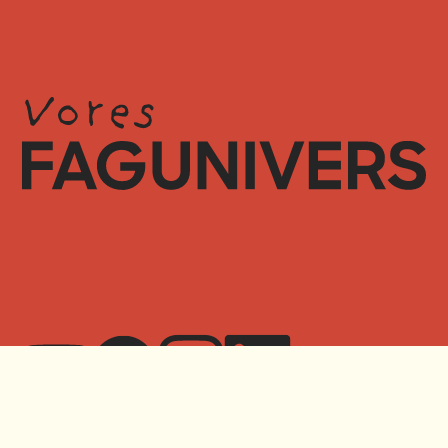
Privatlivspolitik
Cookiepolitik