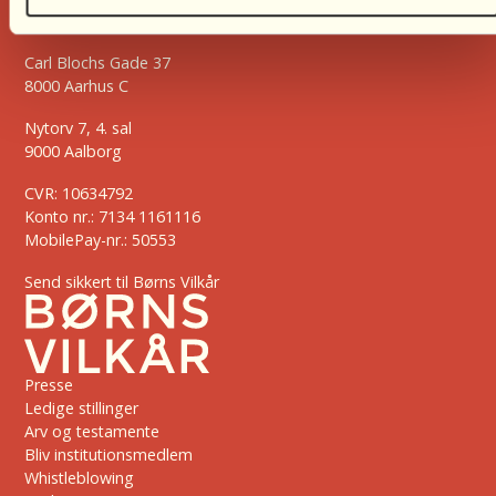
2500 Valby
Carl Blochs Gade 37
8000 Aarhus C
Nytorv 7, 4. sal
9000 Aalborg
CVR: 10634792
Konto nr.: 7134 1161116
MobilePay-nr.: 50553
Send sikkert til Børns Vilkår
Presse
Ledige stillinger
Arv og testamente
Bliv institutionsmedlem
Whistleblowing