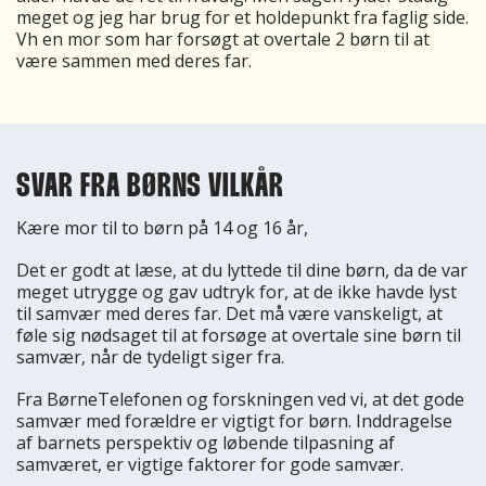
meget og jeg har brug for et holdepunkt fra faglig side.
Vh en mor som har forsøgt at overtale 2 børn til at
være sammen med deres far.
SVAR FRA BØRNS VILKÅR
Kære mor til to børn på 14 og 16 år,
Det er godt at læse, at du lyttede til dine børn, da de var
meget utrygge og gav udtryk for, at de ikke havde lyst
til samvær med deres far. Det må være vanskeligt, at
føle sig nødsaget til at forsøge at overtale sine børn til
samvær, når de tydeligt siger fra.
Fra BørneTelefonen og forskningen ved vi, at det gode
samvær med forældre er vigtigt for børn. Inddragelse
af barnets perspektiv og løbende tilpasning af
samværet, er vigtige faktorer for gode samvær.