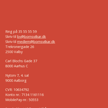
Ring på
35 55 55 59
Skriv til
bv@bornsvilkar.dk
Skriv til
medlem@bornsvilkar.dk
Trekronergade 26
2500 Valby
Carl Blochs Gade 37
8000 Aarhus C
Nytorv 7, 4. sal
9000 Aalborg
CVR: 10634792
Konto nr.: 7134 1161116
MobilePay-nr.: 50553