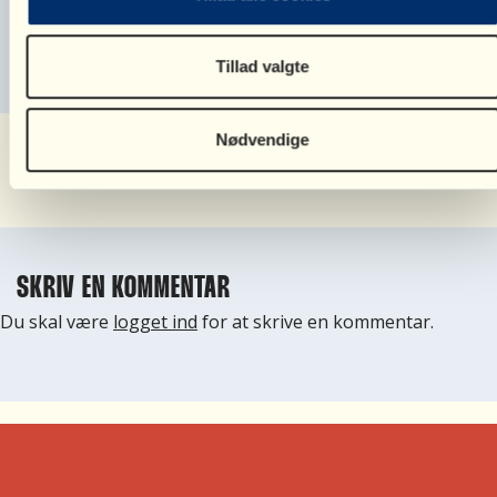
SkilsmisseBrevkassen
Tillad valgte
Nødvendige
Del denne side:
SKRIV EN KOMMENTAR
Du skal være
logget ind
for at skrive en kommentar.