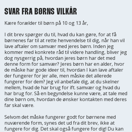
SVAR FRA BØRNS VILKÅR
Kære forælder til børn på 10 og 13 år,
I dit brev spørger du til, hvad du kan gøre, for at få
børnenes far til at rette henvendelse til dig, når han vil
lave aftaler om samvær med jeres børn. Inden jeg
kommer med konkrete råd til videre handling, bliver jeg
dog nysgerrig på, hvordan jeres børn har det med
denne form for samvær? Jeres børn har en alder, hvor
de måske har gode ideer til, hvordan I kan lave aftaler
der fungerer for jer alle, men måske det allerede
fungerer for dem? Jeg vil anbefale dig, at du skelner
mellem, hvad de har brug for ift. samvær og hvad du
har brug for. Så en begyndelse kunne være, at tale med
dine børn om, hvordan de ønsker kontakten med deres
far skal være.
Selvom det måske fungerer godt for børnene med
nuværende form, synes det ud fra dit brev, ikke at
fungere for dig. Det skal også fungere for dig! Du kan