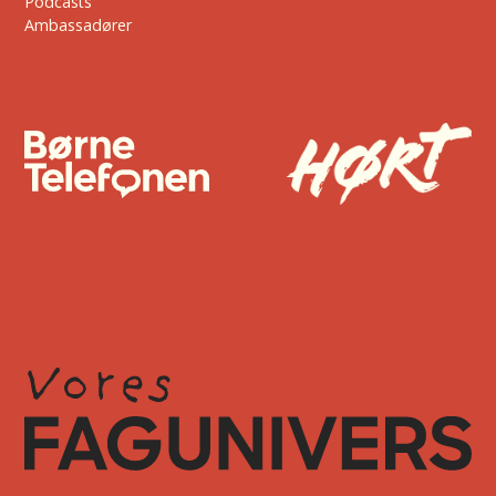
Podcasts
Ambassadører