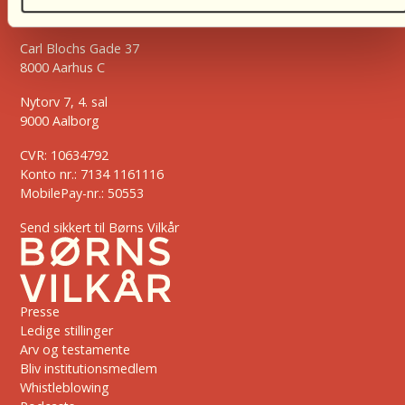
2500 Valby
Carl Blochs Gade 37
8000 Aarhus C
Nytorv 7, 4. sal
9000 Aalborg
CVR: 10634792
Konto nr.: 7134 1161116
MobilePay-nr.: 50553
Send sikkert til Børns Vilkår
Presse
Ledige stillinger
Arv og testamente
Bliv institutionsmedlem
Whistleblowing