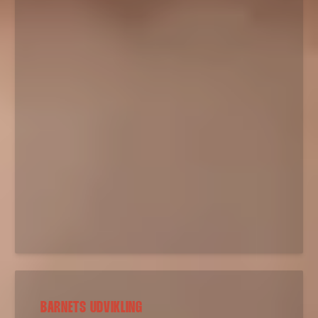
BARNETS UDVIKLING