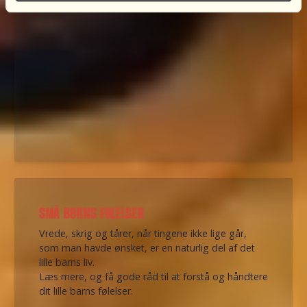
SMÅ BØRNS FØLELSER
Vrede, skrig og tårer, når tingene ikke lige går,
som man havde ønsket, er en naturlig del af det
lille barns liv.
Læs mere, og få gode råd til at forstå og håndtere
dit lille barns følelser.