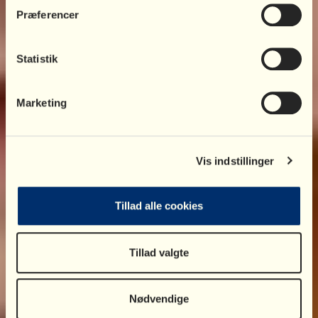
at rumme.
Præferencer
Læs mere, og få gode råd til forældreskabet her.
Læs mere
Statistik
Marketing
Vis indstillinger
Tillad alle cookies
Tillad valgte
Nødvendige