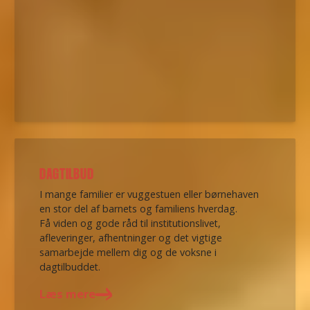
DAGTILBUD
I mange familier er vuggestuen eller børnehaven
en stor del af barnets og familiens hverdag.
Få viden og gode råd til institutionslivet,
afleveringer, afhentninger og det vigtige
samarbejde mellem dig og de voksne i
dagtilbuddet.
Læs mere