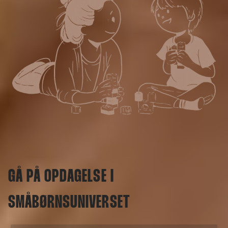
GÅ PÅ OPDAGELSE I
SMÅBØRNSUNIVERSET