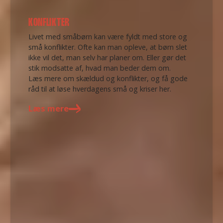
KONFLIKTER
Livet med småbørn kan være fyldt med store og
små konflikter. Ofte kan man opleve, at børn slet
ikke vil det, man selv har planer om. Eller gør det
stik modsatte af, hvad man beder dem om.
Læs mere om skældud og konflikter, og få gode
råd til at løse hverdagens små og kriser her.
Læs mere