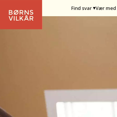
Find svar
Vær med