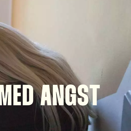
 MED ANGST