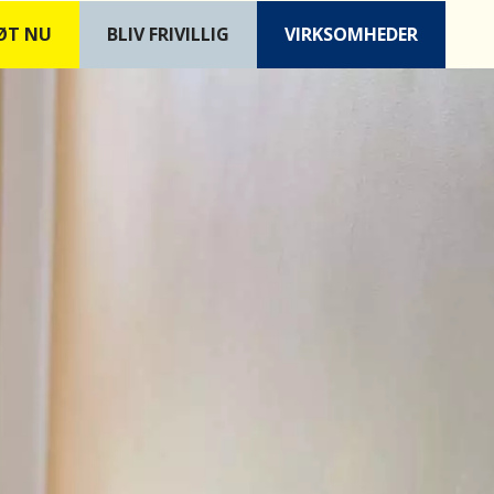
ØT NU
B
LIV FRIVILLIG
VIRKSOMHEDER