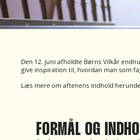
Den 12. juni afholdte Børns Vilkår endn
give inspiration til, hvordan man som 
Læs mere om aftenens indhold herunde
FORMÅL OG INDHO