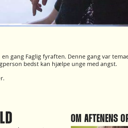
u en gang Faglig fyraften. Denne gang var temae
fagperson bedst kan hjælpe unge med angst.
r.
LD
OM AFTENENS O