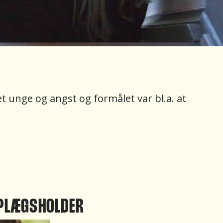
t unge og angst og formålet var bl.a. at
PLÆGSHOLDER