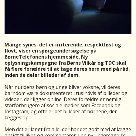
Mange synes, det er irriterende, respektløst og
flovt, viser en spørgeundersøgelse på
BørneTelefonens hjemmeside. Ny
oplysningskampagne fra Børns Vilkår og TDC skal
få flere forældre til at tage deres børn med på råd,
inden de deler billeder af dem.
Når nutidens børn og unge bliver voksne, vil deres
barndom være dokumenteret i tusindvis af billeder og
videoer, der ligger online. Deres forældre er nemlig
storforbrugere af sociale medier som Facebook og
Instagram, og ofte er det billeder af børnene, der
lægges op.
Men det er langt fra alle, der har det godt med at lægge
ansigt til likes og kommentarer. I en ny undersøgelse,