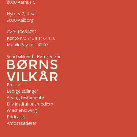
8000 Aarhus C
Nytorv 7, 4. sal
9000 Aalborg
CVR: 10634792
Konto nr.: 7134 1161116
MobilePay-nr.: 50553
Send sikkert til Børns Vilkår
Presse
Ledige stillinger
Arv og testamente
Bliv institutionsmedlem
Whistleblowing
Podcasts
Ambassadører