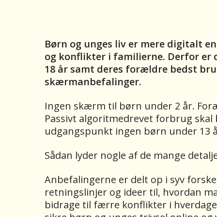
Børn og unges liv er mere digitalt 
og konflikter i familierne. Derfor er
18 år samt deres forældre bedst bru
skærmanbefalinger.
Ingen skærm til børn under 2 år. Fo
Passivt algoritmedrevet forbrug skal
udgangspunkt ingen børn under 13 år
Sådan lyder nogle af de mange detalj
Anbefalingerne er delt op i syv forsk
retningslinjer og ideer til, hvordan m
bidrage til færre konflikter i hverda