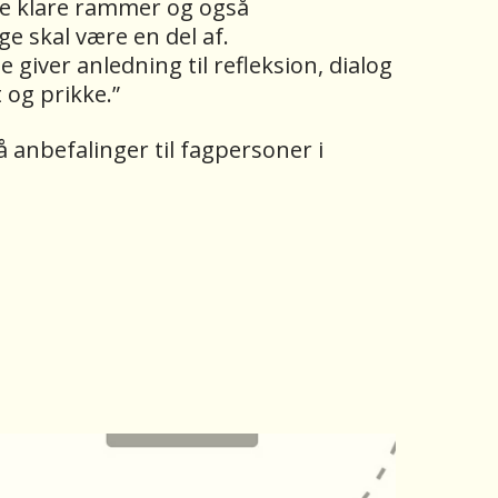
gle klare rammer og også
e skal være en del af.
giver anledning til refleksion, dialog
kt og prikke.”
anbefalinger til fagpersoner i