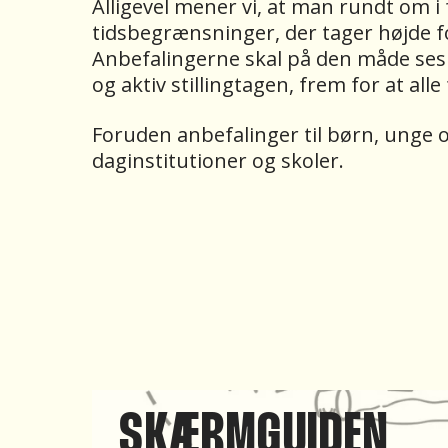
Alligevel mener vi, at man rundt om 
tidsbegrænsninger, der tager højde fo
Anbefalingerne skal på den måde ses s
og aktiv stillingtagen, frem for at all
Foruden anbefalinger til børn, unge 
daginstitutioner og skoler.
SKÆRMGUIDEN