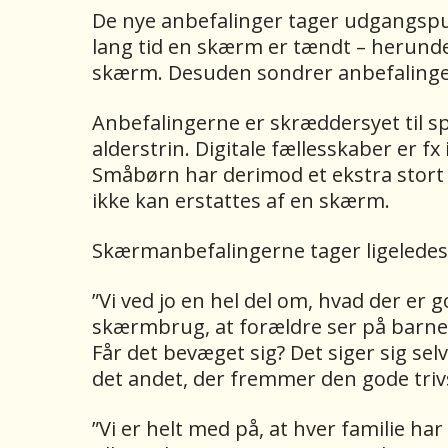
De nye anbefalinger tager udgangspun
lang tid en skærm er tændt – herunder 
skærm. Desuden sondrer anbefalinge
Anbefalingerne er skræddersyet til sp
alderstrin. Digitale fællesskaber er f
Småbørn har derimod et ekstra stort 
ikke kan erstattes af en skærm.
Skærmanbefalingerne tager ligeledes 
”Vi ved jo en hel del om, hvad der er 
skærmbrug, at forældre ser på barnets 
Får det bevæget sig? Det siger sig selv
det andet, der fremmer den gode trivs
”Vi er helt med på, at hver familie ha