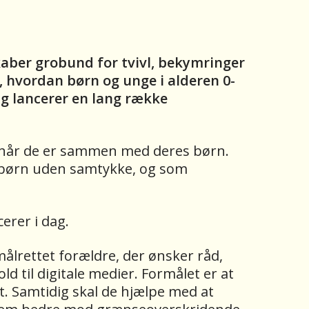
kaber grobund for tvivl, bekymringer
l, hvordan børn og unge i alderen 0-
ag lancerer en lang række
, når de er sammen med deres børn.
af børn uden samtykke, og som
cerer i dag.
ålrettet forældre, der ønsker råd,
ld til digitale medier. Formålet er at
t. Samtidig skal de hjælpe med at