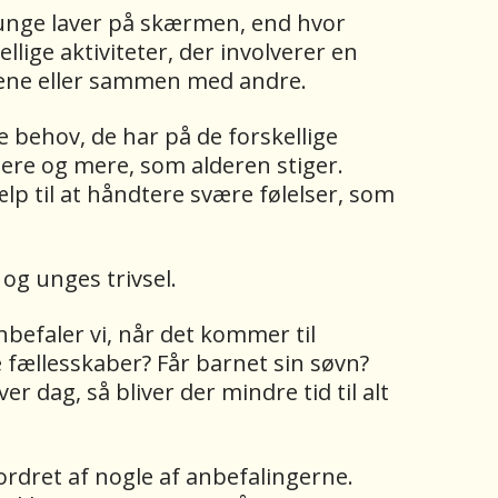
 unge laver på skærmen, end hvor
lige aktiviteter, der involverer en
lene eller sammen med andre.
 behov, de har på de forskellige
 mere og mere, som alderen stiger.
p til at håndtere svære følelser, som
og unges trivsel.
nbefaler vi, når det kommer til
e fællesskaber? Får barnet sin søvn?
r dag, så bliver der mindre tid til alt
fordret af nogle af anbefalingerne.