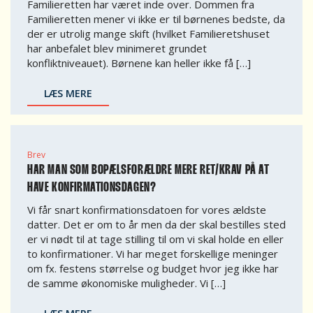
Familieretten har været inde over. Dommen fra
Familieretten mener vi ikke er til børnenes bedste, da
der er utrolig mange skift (hvilket Familieretshuset
har anbefalet blev minimeret grundet
konfliktniveauet). Børnene kan heller ikke få […]
LÆS MERE
Brev
HAR MAN SOM BOPÆLSFORÆLDRE MERE RET/KRAV PÅ AT
HAVE KONFIRMATIONSDAGEN?
Vi får snart konfirmationsdatoen for vores ældste
datter. Det er om to år men da der skal bestilles sted
er vi nødt til at tage stilling til om vi skal holde en eller
to konfirmationer. Vi har meget forskellige meninger
om fx. festens størrelse og budget hvor jeg ikke har
de samme økonomiske muligheder. Vi […]