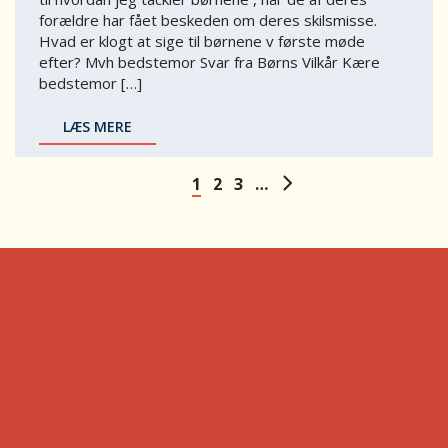
forældre har fået beskeden om deres skilsmisse.
Hvad er klogt at sige til børnene v første møde
efter? Mvh bedstemor Svar fra Børns Vilkår Kære
bedstemor […]
LÆS MERE
1
2
3
…