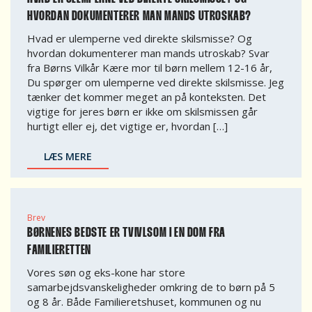
HVORDAN DOKUMENTERER MAN MANDS UTROSKAB?
Hvad er ulemperne ved direkte skilsmisse? Og
hvordan dokumenterer man mands utroskab? Svar
fra Børns Vilkår Kære mor til børn mellem 12-16 år,
Du spørger om ulemperne ved direkte skilsmisse. Jeg
tænker det kommer meget an på konteksten. Det
vigtige for jeres børn er ikke om skilsmissen går
hurtigt eller ej, det vigtige er, hvordan […]
LÆS MERE
Brev
BØRNENES BEDSTE ER TVIVLSOM I EN DOM FRA
FAMILIERETTEN
Vores søn og eks-kone har store
samarbejdsvanskeligheder omkring de to børn på 5
og 8 år. Både Familieretshuset, kommunen og nu