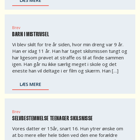
LÆS MERE
Brev
BARN I MISTRIVSEL
Vi blev skilt for tre år siden, hvor min dreng var 9 år.
Han er idag 11 år. Han har taget skilsmissen tungt og
har ligesom prøvet at straffe os til at finde sammen
igen. Han går nu ikke særlig meget i skole og det
eneste han vil deltage i er film og skærm. Han […]
LÆS MERE
Brev
SELVBESTEMMELSE TEENAGER SKILSNISSE
Vores datter er 15år, snart 16. Hun ytrer ønske om
at bo mere eller hele tiden ved den ene forældre