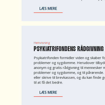
LÆS MERE
Henvisning
PSYKIATRIFONDENS RÅDGIVNING
Psykiatrifonden formidler viden og skaber f
problemer og sygdomme. Herudover tilbyde
anonym og gratis rådgivning til mennesker 
problemer og sygdomme, og til pårørende. D
eller skrive til brevkassen, og du kan finde
til at få det bedre.
LÆS MERE