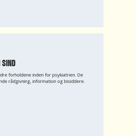
 SIND
dre forholdene inden for psykiatrien. De
ende rådgivning, information og bisiddere.