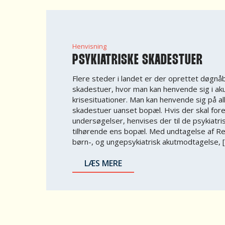
Henvisning
PSYKIATRISKE SKADESTUER
Flere steder i landet er der oprettet døgnå
skadestuer, hvor man kan henvende sig i a
krisesituationer. Man kan henvende sig på al
skadestuer uanset bopæl. Hvis der skal fore
undersøgelser, henvises der til de psykiatri
tilhørende ens bopæl. Med undtagelse af 
børn-, og ungepsykiatrisk akutmodtagelse, 
LÆS MERE