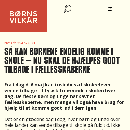
Nyhed:
06-05-2021
SÅ KAN BØRNENE ENDELIG KOMME I
SKOLE – NU SKAL DE HJÆLPES GODT
TILBAGE I FÆLLESSKABERNE
Fra i dag d. 6 maj kan tusindvis af skoleelever
vende tilbage til fysisk fremmøde i skolen hver
dag. De fleste børn og unge har savnet
fællesskaberne, men mange vil også have brug for
hjælp til at komme godt ind i dem igen.
Det er en glædens dag i dag, hvor børn og unge over
hele landet kan vende tilbage til skole på fuld tid. Ikke