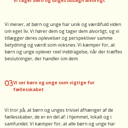
Vi tager børn og unges udsagn alvorligt
Vi mener, at børn og unge har unik og værdifuld viden
om eget liv. Vi hører dem og tager dem alvorligt, og vi
tillægger deres oplevelser og perspektiver samme
betydning og værdi som voksnes. Vi kæmper for, at
børn og unge oplever reel inddragelse, når der træffes
beslutninger, der handler om dem.
03
Vi ser børn og unge som vigtige for
fællesskabet
Vi tror på, at børn og unges trivsel afhænger af de
fællesskaber, de er en del af: i hjemmet, lokalt og i
samfundet. Vi kæmper for, at alle børn og unge har