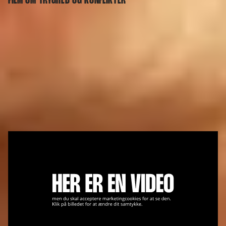
FILM OM TRYGHED OG KONFLIKTER