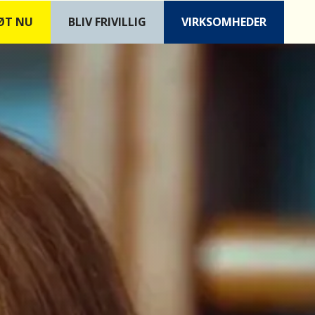
ØT NU
B
LIV FRIVILLIG
VIRKSOMHEDER