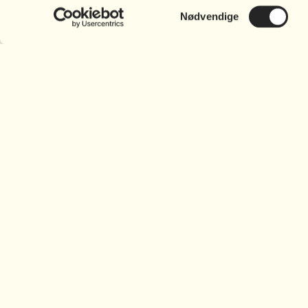
Samtykkevalg
Nødvendige