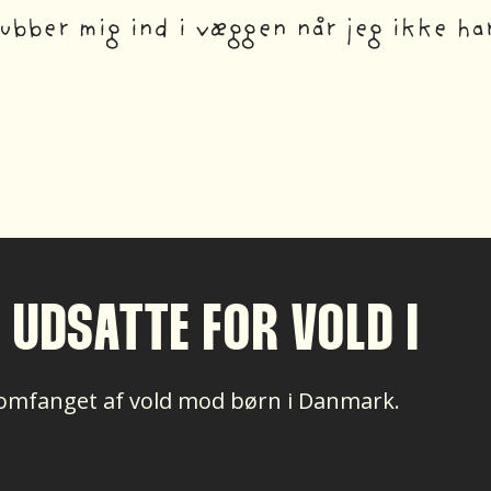
ubber mig ind i væggen når jeg ikke har
 UDSATTE FOR VOLD I
 omfanget af vold mod børn i Danmark.