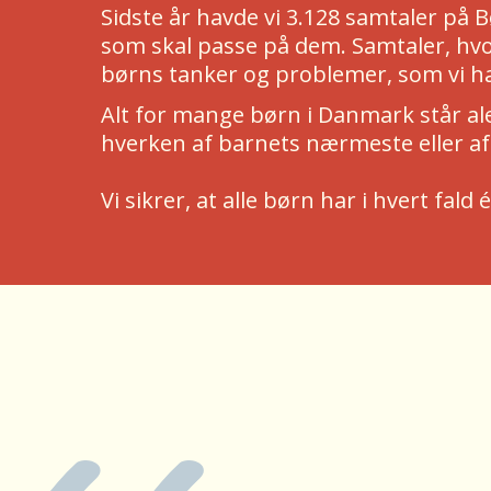
Sidste år havde vi 3.128 samtaler på
som skal passe på dem. Samtaler, hvor
børns tanker og problemer, som vi ha
Alt for mange børn i Danmark står al
hverken af barnets nærmeste eller a
Vi sikrer, at alle børn har i hvert fa