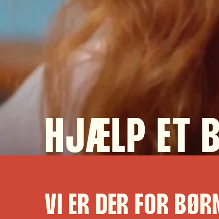
HJÆLP ET 
VI ER DER FOR BØR