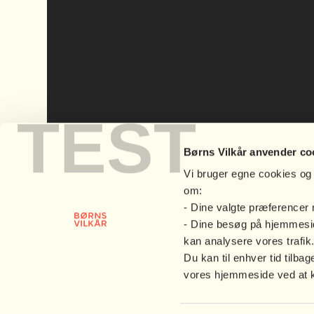
TEST
Børns Vilkår anvender co
Vi bruger egne cookies og 
om:
- Dine valgte præferencer
- Dine besøg på hjemmesid
kan analysere vores trafik
Du kan til enhver tid til
vores hjemmeside ved at kli