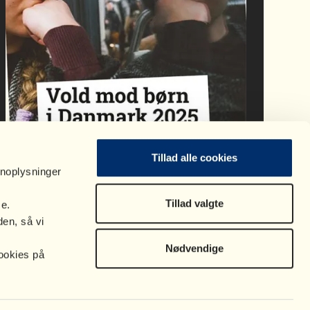
Tillad alle cookies
onoplysninger
Tillad valgte
se.
en, så vi
Nødvendige
ookies på