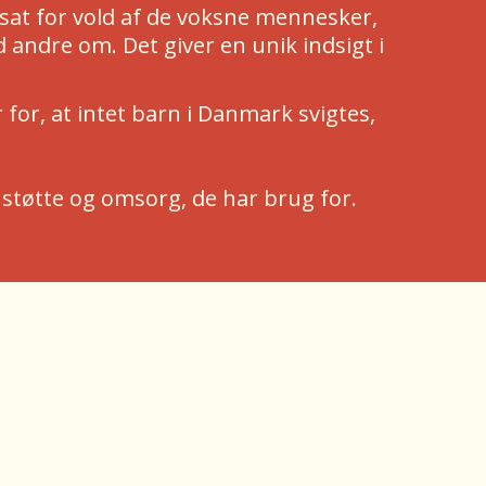
sat for vold af de voksne mennesker,
 andre om. Det giver en unik indsigt i
or, at intet barn i Danmark svigtes,
en støtte og omsorg, de har brug for.