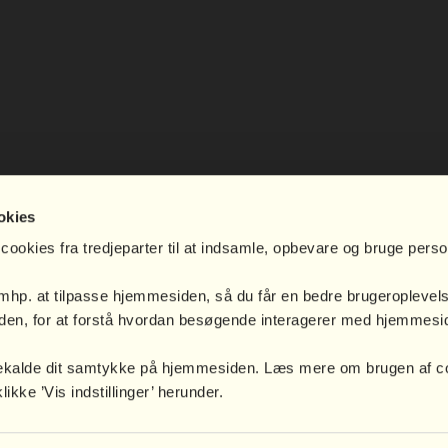
okies
cookies fra tredjeparter til at indsamle, opbevare og bruge pers
 mhp. at tilpasse hjemmesiden, så du får en bedre brugeroplevel
en, for at forstå hvordan besøgende interagerer med hjemmesid
.
bagekalde dit samtykke på hjemmesiden. Læs mere om brugen af c
kke ’Vis indstillinger’ herunder.