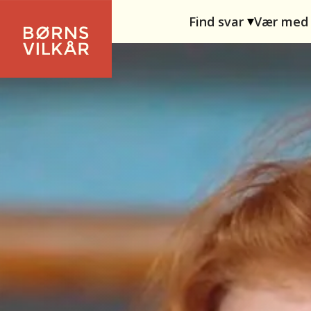
Find svar
Vær med