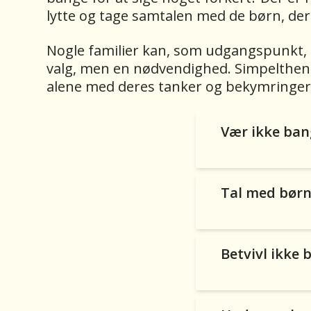
lytte og tage samtalen med de børn, der
Nogle familier kan, som udgangspunkt, se
valg, men en nødvendighed. Simpelthen fo
alene med deres tanker og bekymringer. 
Vær ikke bang
Tal med børn
Betvivl ikke 