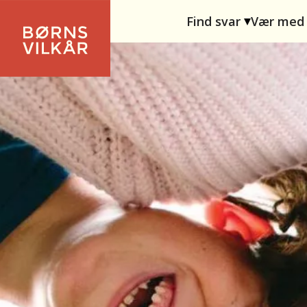
Find svar
Vær med