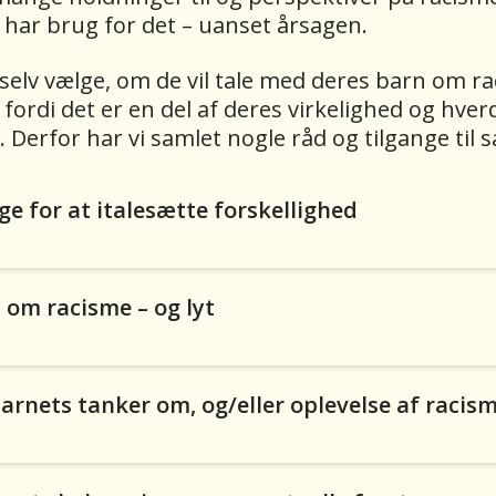
 har brug for det – uanset årsagen.
lv vælge, om de vil tale med deres barn om raci
rdi det er en del af deres virkelighed og hverd
Derfor har vi samlet nogle råd og tilgange ti
e for at italesætte forskellighed
 om racisme – og lyt
barnets tanker om, og/eller oplevelse af racis