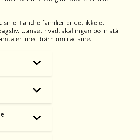
sme. I andre familier er det ikke et
agsliv. Uanset hvad, skal ingen børn stå
l samtalen med børn om racisme.
me