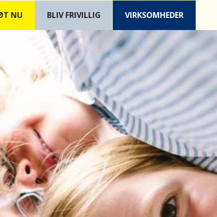
ØT NU
B
LIV FRIVILLIG
VIRKSOMHEDER