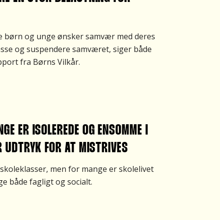
gte børn og unge ønsker samvær med deres
passe og suspendere samværet, siger både
port fra Børns Vilkår.
GE ER ISOLEREDE OG ENSOMME I
R UDTRYK FOR AT MISTRIVES
 skoleklasser, men for mange er skolelivet
ge både fagligt og socialt.