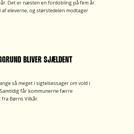
år. Det er næsten en fordobling på fem år.
l af eleverne, og størstedelen modtager
GGRUND BLIVER SJÆLDENT
nge så meget i sigtelsessager om vold i
. Samtidig får kommunerne færre
fra Børns Vilkår.