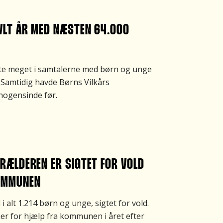
VLT ÅR MED NÆSTEN 64.000
yldte meget i samtalerne med børn og unge
Samtidig havde Børns Vilkårs
nogensinde før.
ORÆLDEREN ER SIGTET FOR VOLD
KOMMUNEN
i alt 1.214 børn og unge, sigtet for vold.
er for hjælp fra kommunen i året efter