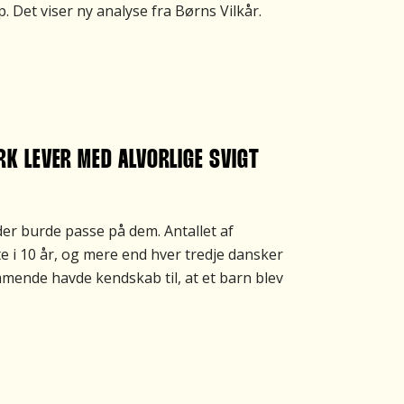
 Det viser ny analyse fra Børns Vilkår.
K LEVER MED ALVORLIGE SVIGT
der burde passe på dem. Antallet af
e i 10 år, og mere end hver tredje dansker
mmende havde kendskab til, at et barn blev