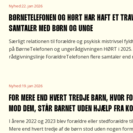
Nyhed
:
22. jan 2026
BØRNETELEFONEN OG HØRT HAR HAFT ET TRA
SAMTALER MED BØRN OG UNGE
Særligt relationen til forældre og psykisk mistrivsel f
på BørneTelefonen og ungerådgivningen HØRT i 2025. 
rådgivningslinje ForældreTelefonen flere samtaler end 
Nyhed
:
19. jan 2026
FOR MERE END HVERT TREDJE BARN, HVOR F
MOD DEM, STÅR BARNET UDEN HJÆLP FRA 
I årene 2022 og 2023 blev forældre eller stedforældre til 
Mere end hvert tredje af de børn stod uden nogen form