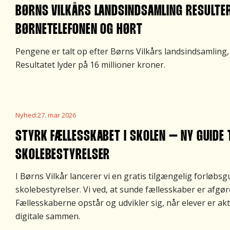
BØRNS VILKÅRS LANDSINDSAMLING RESULTERE
BØRNETELEFONEN OG HØRT
Pengene er talt op efter Børns Vilkårs landsindsamling, 
Resultatet lyder på 16 millioner kroner.
Nyhed
:
27. mar 2026
STYRK FÆLLESSKABET I SKOLEN – NY GUIDE 
SKOLEBESTYRELSER
I Børns Vilkår lancerer vi en gratis tilgængelig forløbsgu
skolebestyrelser. Vi ved, at sunde fællesskaber er afgør
Fællesskaberne opstår og udvikler sig, når elever er ak
digitale sammen.