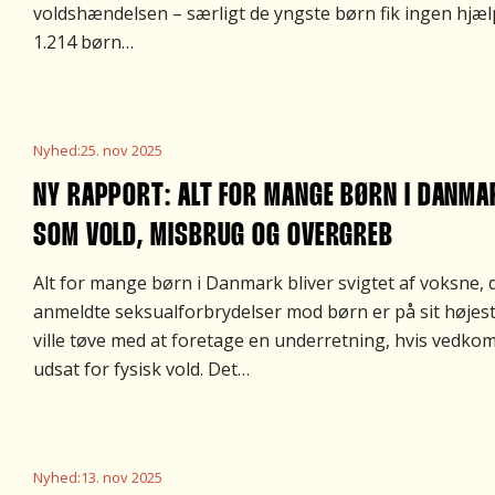
voldshændelsen – særligt de yngste børn fik ingen hjælp.
1.214 børn…
Nyhed
:
25. nov 2025
NY RAPPORT: ALT FOR MANGE BØRN I DANMAR
SOM VOLD, MISBRUG OG OVERGREB
Alt for mange børn i Danmark bliver svigtet af voksne, 
anmeldte seksualforbrydelser mod børn er på sit højest
ville tøve med at foretage en underretning, hvis vedko
udsat for fysisk vold. Det…
Nyhed
:
13. nov 2025