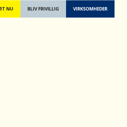
ØT NU
B
LIV FRIVILLIG
VIRKSOMHEDER