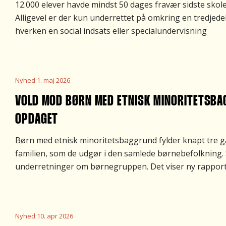
12.000 elever havde mindst 50 dages fravær sidste skole
Alligevel er der kun underrettet på omkring en tredjede
hverken en social indsats eller specialundervisning
Nyhed
:
1. maj 2026
VOLD MOD BØRN MED ETNISK MINORITETSBA
OPDAGET
Børn med etnisk minoritetsbaggrund fylder knapt tre ga
familien, som de udgør i den samlede børnebefolkning
underretninger om børnegruppen. Det viser ny rapport 
Nyhed
:
10. apr 2026