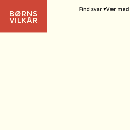
Find svar
Vær med