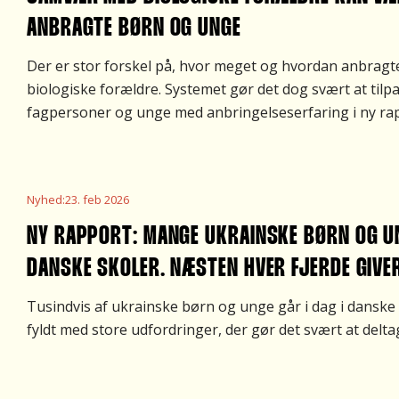
ANBRAGTE BØRN OG UNGE
Der er stor forskel på, hvor meget og hvordan anbra
biologiske forældre. Systemet gør det dog svært at til
fagpersoner og unge med anbringelseserfaring i ny rap
Nyhed
:
23. feb 2026
NY RAPPORT: MANGE UKRAINSKE BØRN OG UN
DANSKE SKOLER. NÆSTEN HVER FJERDE GIVE
Tusindvis af ukrainske børn og unge går i dag i danske
fyldt med store udfordringer, der gør det svært at delta