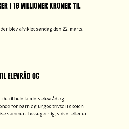
R I 16 MILLIONER KRONER TIL
der blev afviklet søndag den 22. marts.
TIL ELEVRÅD OG
ide til hele landets elevråd og
ende for børn og unges trivsel i skolen.
tive sammen, bevæger sig, spiser eller er