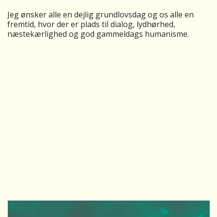
Jeg ønsker alle en dejlig grundlovsdag og os alle en
fremtid, hvor der er plads til dialog, lydhørhed,
næstekærlighed og god gammeldags humanisme.