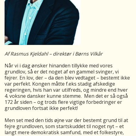
Af Rasmus Kjeldahl – direktør i Børns Vilkår
Når vi i dag ønsker hinanden tillykke med vores
grundlov, så er det noget af en gammel svinger, vi
fejrer. En lov, der – da den blev vedtaget – bestemt ikke
var perfekt. Kongen måtte f.eks stadig afskedige
regeringen, hvis han var utilfreds, og mindre end hver
4. voksne dansker kunne stemme. Men det er så også
172 år siden – og trods flere vigtige forbedringer er
grundloven fortsat ikke perfekt!
Men set med den tids øjne var der bestemt grund til at
fejre grundloven, som startskuddet til noget nyt – et
langt mere demokratisk samfund, med et folkestyre,