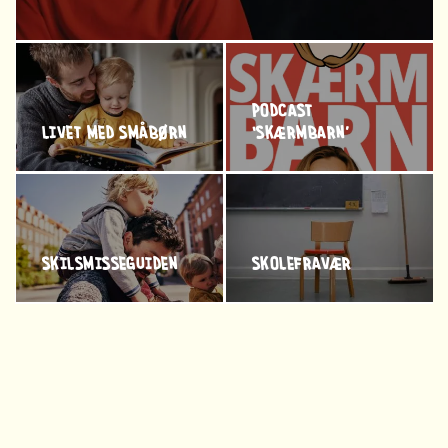
PODCAST
LIVET MED SMÅBØRN
‘SKÆRMBARN’
SKILSMISSEGUIDEN
SKOLEFRAVÆR