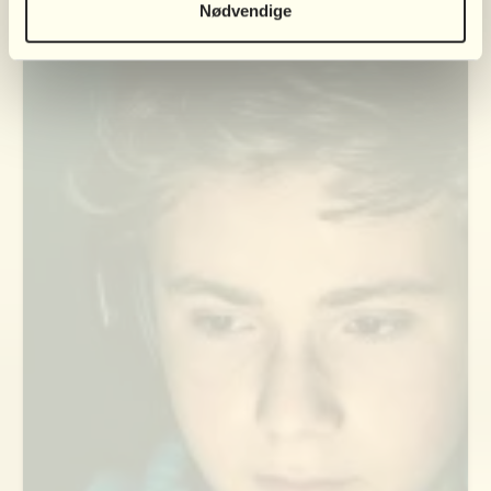
at fortælle. Bliv klogere her
Nødvendige
Læs mere