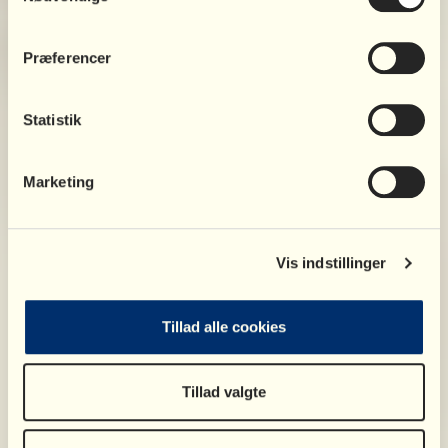
Præferencer
Statistik
Marketing
Vis indstillinger
Tillad alle cookies
Barnets reaktioner og behov
Børn kan reagere på mange forskellige måder, når
Tillad valgte
deres forældre bliver skilt. Og det er ikke altid let at
gennemskue, hvad ens barn har brug for eller prøver