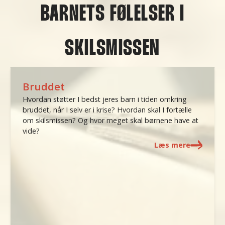
BARNETS FØLELSER I
SKILSMISSEN
Bruddet
Hvordan støtter I bedst jeres barn i tiden omkring
bruddet, når I selv er i krise? Hvordan skal I fortælle
om skilsmissen? Og hvor meget skal børnene have at
vide?
Læs mere