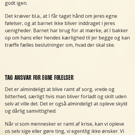
godt igen.
Det kræver bl.a., at I får taget hånd om jeres egne
følelser, og at barnet ikke bliver inddraget i jeres
uenigheder. Barnet har brug for at mærke, at I bakker
op om hans eller hendes kærlighed til jer begge og kan
træffe fælles beslutninger om, hvad der skal ske.
TAG ANSVAR FOR EGNE FØLELSER
Det er almindeligt at blive ramt af sorg, vrede og
bitterhed, særligt hvis man bliver forladt og skilt uden
selv at ville det. Det er også almindeligt at opleve skyld
og dårlig samvittighed.
Når vi som mennesker er ramt af krise, kan vi opleve
os selv sige eller gøre ting, vi egentlig ikke ønsker. Vi