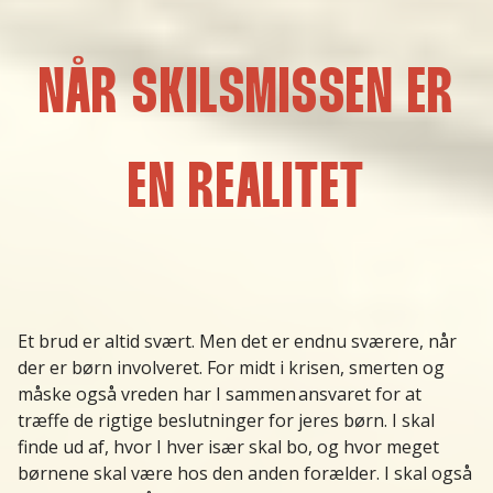
NÅR SKILSMISSEN ER
EN REALITET
Et brud er altid svært. Men det er endnu sværere, når
der er børn involveret. For midt i krisen, smerten og
måske også vreden har I sammen ansvaret for at
træffe de rigtige beslutninger for jeres børn. I skal
finde ud af, hvor I hver især skal bo, og hvor meget
børnene skal være hos den anden forælder. I skal også