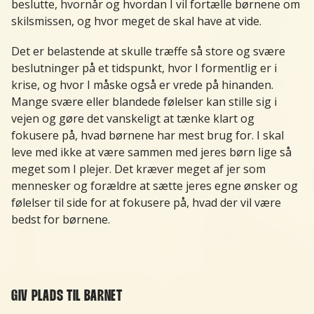
beslutte, hvornår og hvordan I vil fortælle børnene om
skilsmissen, og hvor meget de skal have at vide.
Det er belastende at skulle træffe så store og svære
beslutninger på et tidspunkt, hvor I formentlig er i
krise, og hvor I måske også er vrede på hinanden.
Mange svære eller blandede følelser kan stille sig i
vejen og gøre det vanskeligt at tænke klart og
fokusere på, hvad børnene har mest brug for. I skal
leve med ikke at være sammen med jeres børn lige så
meget som I plejer. Det kræver meget af jer som
mennesker og forældre at sætte jeres egne ønsker og
følelser til side for at fokusere på, hvad der vil være
bedst for børnene.
GIV PLADS TIL BARNET