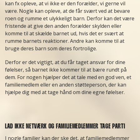
kan fx opleve, at vi ikke er den forælder, vi gerne vil
være. Nogle kan opleve, at de får svært ved at bevare
roen og rumme et ulykkeligt barn. Derfor kan det være
fristende at give den anden forælder skylden eller
komme til at skælde barnet ud, hvis det er svært at
rumme barnets reaktioner. Andre kan komme til at
bruge deres barn som deres fortrolige.
Derfor er det vigtigt, at du får taget ansvar for dine
følelser, så barnet ikke kommer til at bære rundt på
dem. For nogen hjælper det at tale med en god ven, et
familiemedlem eller en anden støtteperson, der kan
hjælpe dig med at tage hånd om dine egne følelser.
LAD IKKE NETVÆRK OG FAMILIEMEDLEMMER TAGE PARTI
I nogle familier kan der ske det, at familiemedlemmer