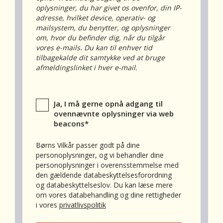
oplysninger, du har givet os ovenfor, din IP-
adresse, hvilket device, operativ- og
mailsystem, du benytter, og oplysninger
om, hvor du befinder dig, når du tilgår
vores e-mails. Du kan til enhver tid
tilbagekalde dit samtykke ved at bruge
afmeldingslinket i hver e-mail.
Samtykke
Ja, I må gerne opnå adgang til
givet
ovennævnte oplysninger via web
–
beacons*
sporing
*
Børns Vilkår passer godt på dine
personoplysninger, og vi behandler dine
personoplysninger i overensstemmelse med
den gældende databeskyttelsesforordning
og databeskyttelseslov. Du kan læse mere
om vores databehandling og dine rettigheder
i vores
privatlivspolitik