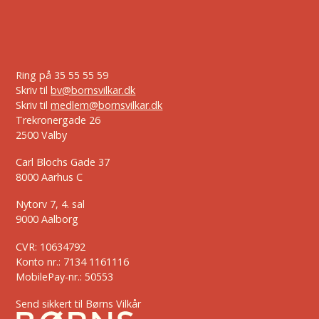
Ring på
35 55 55 59
Skriv til
bv@bornsvilkar.dk
Skriv til
medlem@bornsvilkar.dk
Trekronergade 26
2500 Valby
Carl Blochs Gade 37
8000 Aarhus C
Nytorv 7, 4. sal
9000 Aalborg
CVR: 10634792
Konto nr.: 7134 1161116
MobilePay-nr.: 50553
Send sikkert til Børns Vilkår