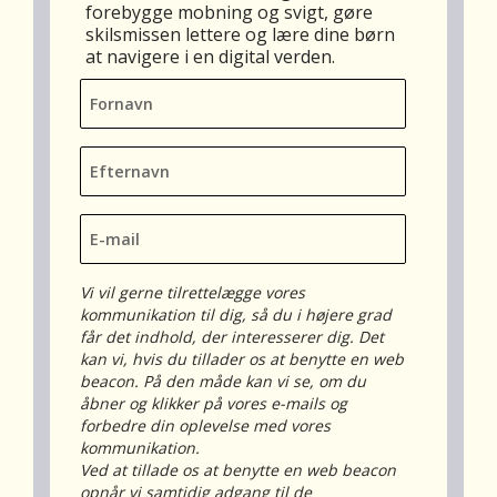
forebygge mobning og svigt, gøre
skilsmissen lettere og lære dine børn
at navigere i en digital verden.
Fornavn
*
Efternavn
*
E-
mail
*
Vi vil gerne tilrettelægge vores
kommunikation til dig, så du i højere grad
får det indhold, der interesserer dig. Det
kan vi, hvis du tillader os at benytte en web
beacon. På den måde kan vi se, om du
åbner og klikker på vores e-mails og
forbedre din oplevelse med vores
kommunikation.
Ved at tillade os at benytte en web beacon
opnår vi samtidig adgang til de