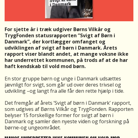
For sjette år i træk udgiver Børns Vilkår og
TrygFonden statusrapporten ”Svigt af Børn i
Danmark”, der kortlægger omfanget og
udviklingen af svigt af børn i Danmark. Årets
rapport viser blandt andet, at mange voksne ikke
har underrettet kommunen, på trods af at de har
haft kendskab til vold mod børn.
En stor gruppe børn og unge i Danmark udsættes
jævnligt for svigt, som går ud over deres trivsel og
udvikling –og langt fra alle får den rette hjælp i tide.
Det fremgår af årets ’Svigt af børn i Danmark’ rapport,
som udgives af Børns Vilkår og TrygFonden. Rapporten
belyser 15 forskellige former for svigt af børn i
Danmark og samler den nyeste viden og forskning på
børne-og ungeområdet.