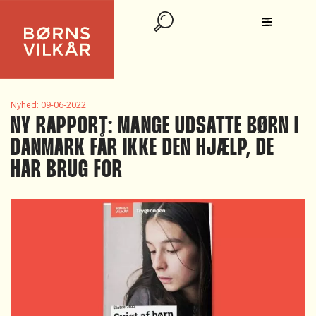
Nyhed:
09-06-2022
NY RAPPORT: MANGE UDSATTE BØRN I
DANMARK FÅR IKKE DEN HJÆLP, DE
HAR BRUG FOR