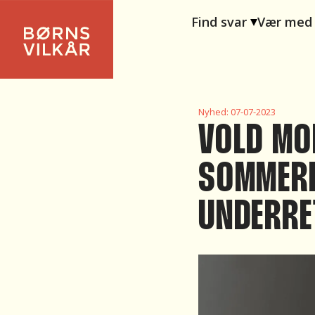
Find svar
Vær med
Nyhed:
07-07-2023
VOLD MO
SOMMERF
UNDERRE