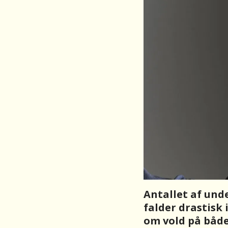
Antallet af und
falder drastisk 
om vold på båd