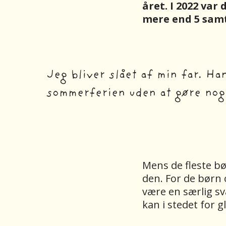
året. I 2022 var
mere end 5 sam
Jeg bliver slået af min far. Ha
sommerferien uden at gøre nog
Mens de fleste bø
den. For de børn 
være en særlig s
kan i stedet for 