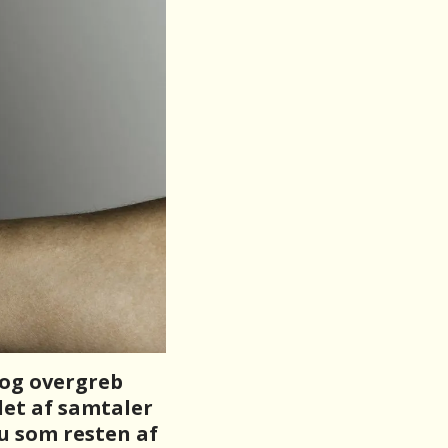
 og overgreb
let af samtaler
 som resten af